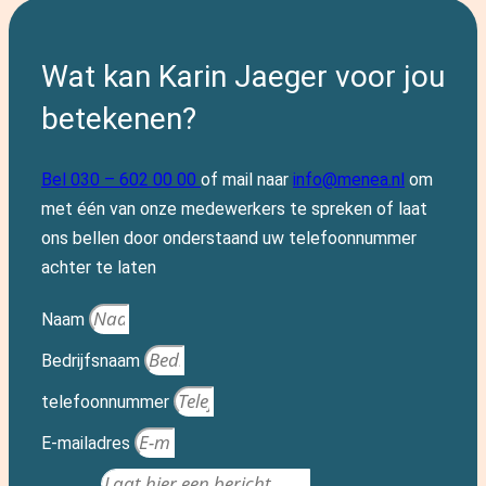
Wat kan Karin Jaeger voor jou
betekenen?
Bel 030 – 602 00 00
of mail naar
info@menea.nl
om
met één van onze medewerkers te spreken of laat
ons bellen door onderstaand uw telefoonnummer
achter te laten
Naam
Bedrijfsnaam
telefoonnummer
E-mailadres