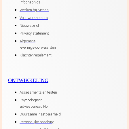
infographics
Werken bij Menea
Voor werknemers
Nieuwsbrief
Privacy statement
Algemene
leveringsvoorwaarden
Klachtenregelement
ONTWIKKELING
Assessments en testen
Psychologisch
adviesbureau Hof
Duurzame inzetbaarheid
Persoonlijke coaching