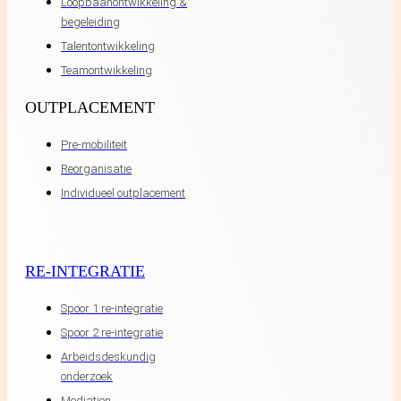
Loopbaanontwikkeling &
begeleiding
Talentontwikkeling
Teamontwikkeling
OUTPLACEMENT
Pre-mobiliteit
Reorganisatie
Individueel outplacement
RE-INTEGRATIE
Spoor 1 re-integratie
Spoor 2 re-integratie
Arbeidsdeskundig
onderzoek
Mediation