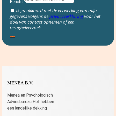
Bericht
Ik ga akkoord met de verwerking van mijn
gegevens volgens de
privacyverklaring
voor het
doel van contact opnemen of een
terugbelverzoek.
Verstuur
MENEA B.V.
Menea en Psychologisch
Adviesbureau Hof hebben
een landelijke dekking