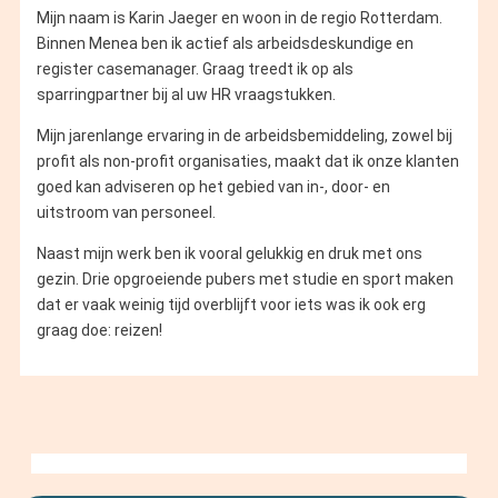
Mijn naam is Karin Jaeger en woon in de regio Rotterdam.
Binnen Menea ben ik actief als arbeidsdeskundige en
register casemanager. Graag treedt ik op als
sparringpartner bij al uw HR vraagstukken.
Mijn jarenlange ervaring in de arbeidsbemiddeling, zowel bij
profit als non-profit organisaties, maakt dat ik onze klanten
goed kan adviseren op het gebied van in-, door- en
uitstroom van personeel.
Naast mijn werk ben ik vooral gelukkig en druk met ons
gezin. Drie opgroeiende pubers met studie en sport maken
dat er vaak weinig tijd overblijft voor iets was ik ook erg
graag doe: reizen!