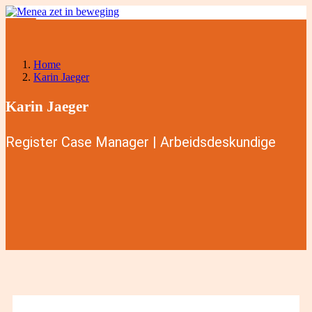
Home
Karin Jaeger
Karin Jaeger
Register Case Manager | Arbeidsdeskundige